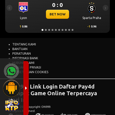
0 : 0
Previous
Next
BET NOW
Lyon
Sparta Praha
S
1
0.86
-1
0.96
TENTANG KAMI
BANTUAN
PERATURAN
INFORMASI BANK
HUBUNGI KAMI
KEBIJAKAN PRIVASI
PERSETUJUAN COOKIES
ON999: Link Login Daftar Pay4d
Tempat Game Online Terpercaya
Hari Ini
© 2015 - 2026 Copyright ON999.
All Rights Reserved.