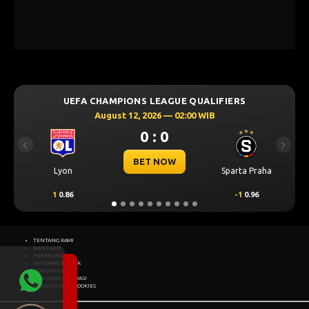
UEFA CHAMPIONS LEAGUE QUALIFIERS
August 12, 2026 — 02:00 WIB
0 : 0
Previous
Next
BET NOW
Lyon
Sparta Praha
1
0.86
-1
0.96
TENTANG KAMI
BANTUAN
PERATURAN
INFORMASI BANK
HUBUNGI KAMI
KEBIJAKAN PRIVASI
PERSETUJUAN COOKIES