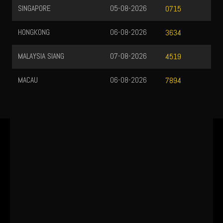
SINGAPORE
05-08-2026
0715
HONGKONG
06-08-2026
3634
MALAYSIA SIANG
07-08-2026
4519
MACAU
06-08-2026
7894