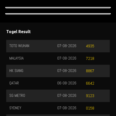
Togel Result
TOTO WUHAN
07-08-2026
4935
MALAYSIA
07-08-2026
7218
HK SIANG
07-08-2026
8867
QATAR
06-08-2026
6642
SG METRO
07-08-2026
9123
SYDNEY
07-08-2026
0158