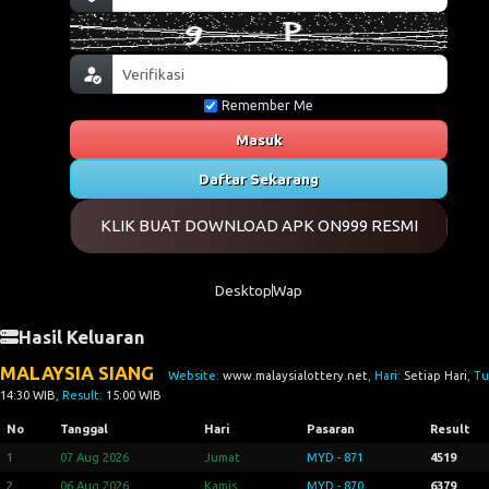
Remember Me
Masuk
Daftar Sekarang
KLIK BUAT DOWNLOAD APK ON999 RESMI
Desktop
Wap
Hasil Keluaran
MALAYSIA SIANG
Website:
www.malaysialottery.net
, Hari:
Setiap Hari
, T
14:30 WIB
, Result:
15:00 WIB
No
Tanggal
Hari
Pasaran
Result
1
07 Aug 2026
Jumat
MYD - 871
4519
2
06 Aug 2026
Kamis
MYD - 870
6379