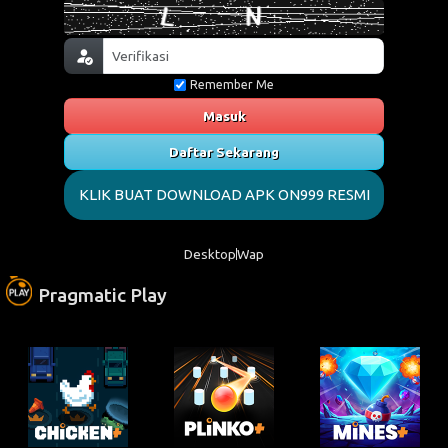
Remember Me
Masuk
Daftar Sekarang
KLIK BUAT DOWNLOAD APK ON999 RESMI
Desktop
Wap
Pragmatic Play